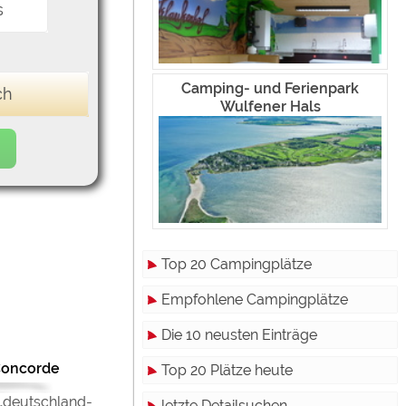
s
Camping- und Ferienpark
ch
Wulfener Hals
Top 20 Campingplätze
Empfohlene Campingplätze
Die 10 neusten Einträge
 Concorde
Top 20 Plätze heute
 „deutschland-
letzte Detailsuchen