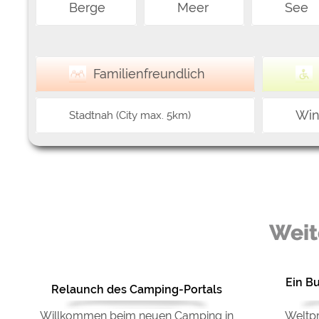
Berge
Meer
See
Familienfreundlich
Win
Stadtnah (City max. 5km)
Weit
Ein Bu
Relaunch des Camping-Portals
Willkommen beim neuen Camping in
Weltpr