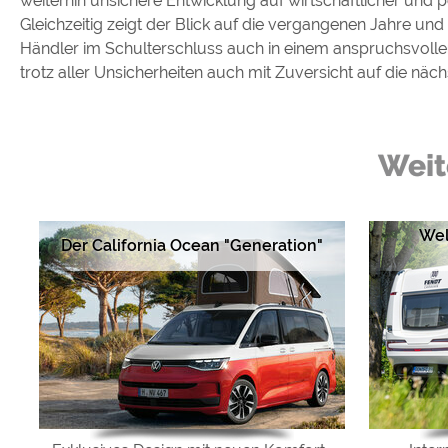
weiterhin unsichere Entwicklung auf wirtschaftlicher und 
Gleichzeitig zeigt der Blick auf die vergangenen Jahre und
Händler im Schulterschluss auch in einem anspruchsvollen 
trotz aller Unsicherheiten auch mit Zuversicht auf die näch
Weit
Wel
Der California Ocean "Generation"