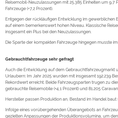
Reisemobil-Neuzulassungen mit 25.385 Einheiten um 9,7 Pr
Fahrzeuge (+7,2 Prozent).
Entgegen der rückläufigen Entwicklung im gewerblichen 
auf einem bemerkenswert hohen Niveau. Klassische Reisem
insgesamt ein Plus bei den Neuzulassungen.
Die Sparte der kompakten Fahrzeuge hingegen musste im V
Gebrauchtfahrzeuge sehr gefragt
Auch die Entwicklung auf dem Gebrauchtfahrzeugmarkt un
Urlaubern: Im Jahr 2025 wurden mit insgesamt 192.239 Be
Rekordwert erreicht. Beide Fahrzeugsparten trugen zu die
gebrauchte Reisemobile (+4,1 Prozent) und 81.205 Caravan
Hersteller passen Produktion an, Bestand im Handel baut 
Infolge eines vorübergehenden Überangebots an Fahrzeu
gezielten Anpassungen der Produktionsvolumina, um den 