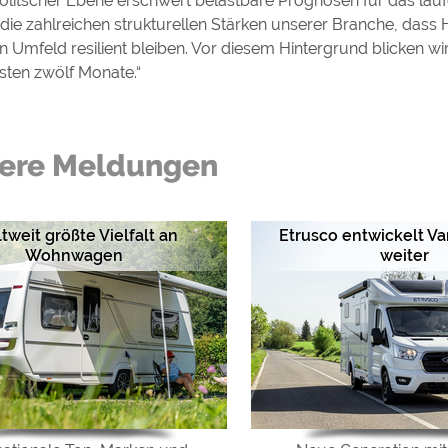
politscher Ebene erschwert belastbare Prognosen für das lauf
 die zahlreichen strukturellen Stärken unserer Branche, dass 
Umfeld resilient bleiben. Vor diesem Hintergrund blicken wir 
sten zwölf Monate.“
ere Meldungen
tweit größte Vielfalt an
Etrusco entwickelt V
Wohnwagen
weiter