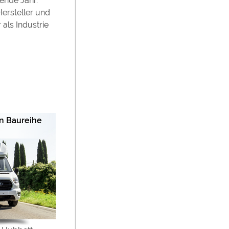
ende Jahr.
Hersteller und
als Industrie
an Baureihe