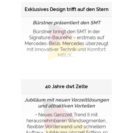
Exklusives Design trifft auf den Stern
Bürstner präsentiert den SMT
Bürstner bringt den SMT in der
Signature-Baureihe – erstmals auf
Mercedes-Basis. Mercedes überzeugt
mit innovativer Technik und Komfort:
MBUX ...
40 Jahre dwt Zelte
Jubiläum mit neuen Vorzeltlösungen
und attraktiven Vorteilen
• Neues Ganzzelt Trend II mit
herausnehmbaren Wandsegmenten,
flexibler Vorderwand und schnellem
Aufbau• Jubiläums-Vorzelt Edition 40