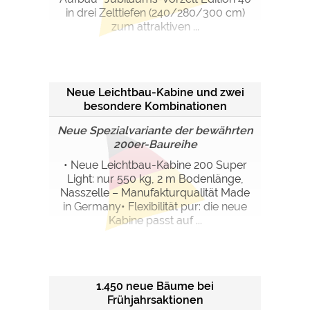
in drei Zelttiefen (240/280/300 cm)
zum attraktiven ...
Neue Leichtbau-Kabine und zwei
besondere Kombinationen
Neue Spezialvariante der bewährten
200er-Baureihe
• Neue Leichtbau-Kabine 200 Super
Light: nur 550 kg, 2 m Bodenlänge,
Nasszelle – Manufakturqualität Made
in Germany• Flexibilität pur: die neue
Kabine passt auf ...
1.450 neue Bäume bei
Frühjahrsaktionen