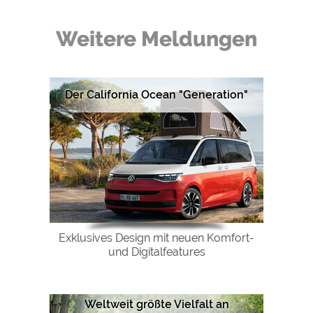
Google Remarketing
https://policies.google.com/privacy
Weitere Meldungen
Die Cookieeinstellungen können jeder Zeit im Footer
über "COOKIES" geändert werden!
Der California Ocean "Generation"
Exklusives Design mit neuen Komfort-
und Digitalfeatures
Weltweit größte Vielfalt an