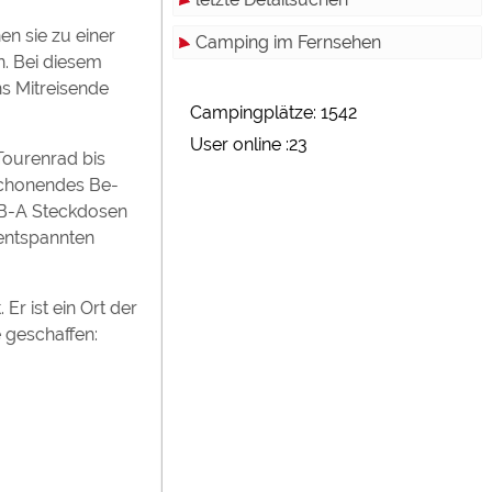
en sie zu einer
Camping im Fernsehen
. Bei diesem
hs Mitreisende
Campingplätze: 1542
User online :23
Tourenrad bis
schonendes Be-
USB-A Steckdosen
 entspannten
Er ist ein Ort der
 geschaffen: