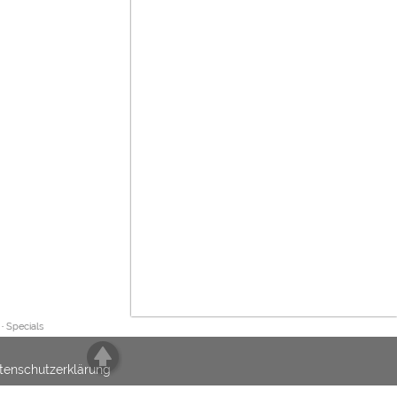
·
Specials
tenschutzerklärung