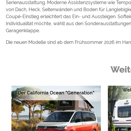
Serienausstattung. Moderne Assistenzsysteme wie Tempoma
von Dach, Heck, Seitenwänden und Boden für Langlebigkei
Coupé-Einstieg erleichtert das Ein- und Aussteigen. Sof
Individualität möchte, wählt aus den Sonderausstattungen
Garagenklappe.
Die neuen Modelle sind ab dem Frühsommer 2026 im Handel
Weit
Wel
Der California Ocean "Generation"