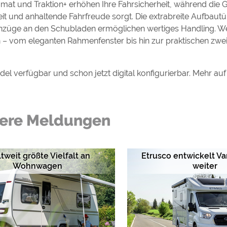
t und Traktion+ erhöhen Ihre Fahrsicherheit, während die 
t und anhaltende Fahrfreude sorgt. Die extrabreite Aufbautü
teinzüge an den Schubladen ermöglichen wertiges Handling. 
 – vom eleganten Rahmenfenster bis hin zur praktischen zwe
 verfügbar und schon jetzt digital konfigurierbar. Mehr au
ere Meldungen
tweit größte Vielfalt an
Etrusco entwickelt V
Wohnwagen
weiter