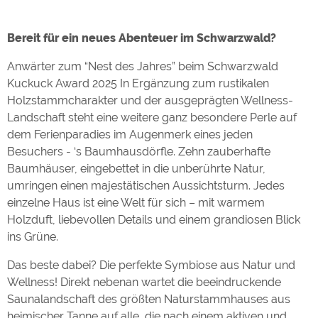
Bereit für ein neues Abenteuer im Schwarzwald?
Anwärter zum “Nest des Jahres” beim Schwarzwald
Kuckuck Award 2025 In Ergänzung zum rustikalen
Holzstammcharakter und der ausgeprägten Wellness-
Landschaft steht eine weitere ganz besondere Perle auf
dem Ferienparadies im Augenmerk eines jeden
Besuchers - ‘s Baumhausdörfle. Zehn zauberhafte
Baumhäuser, eingebettet in die unberührte Natur,
umringen einen majestätischen Aussichtsturm. Jedes
einzelne Haus ist eine Welt für sich – mit warmem
Holzduft, liebevollen Details und einem grandiosen Blick
ins Grüne.
Das beste dabei? Die perfekte Symbiose aus Natur und
Wellness! Direkt nebenan wartet die beeindruckende
Saunalandschaft des größten Naturstammhauses aus
heimischer Tanne auf alle, die nach einem aktiven und