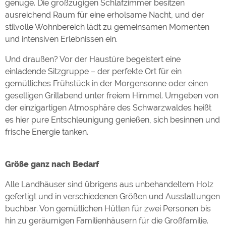
genüge. Die großzügigen Schlafzimmer besitzen
ausreichend Raum für eine erholsame Nacht, und der
stilvolle Wohnbereich lädt zu gemeinsamen Momenten
und intensiven Erlebnissen ein.
Und draußen? Vor der Haustüre begeistert eine
einladende Sitzgruppe – der perfekte Ort für ein
gemütliches Frühstück in der Morgensonne oder einen
geselligen Grillabend unter freiem Himmel. Umgeben von
der einzigartigen Atmosphäre des Schwarzwaldes heißt
es hier pure Entschleunigung genießen, sich besinnen und
frische Energie tanken.
Größe ganz nach Bedarf
Alle Landhäuser sind übrigens aus unbehandeltem Holz
gefertigt und in verschiedenen Größen und Ausstattungen
buchbar. Von gemütlichen Hütten für zwei Personen bis
hin zu geräumigen Familienhäusern für die Großfamilie.