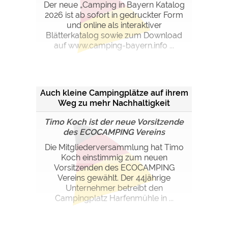
Der neue „Camping in Bayern Katalog
2026 ist ab sofort in gedruckter Form
und online als interaktiver
Blätterkatalog sowie zum Download
auf www.camping-bayern.info ...
Auch kleine Campingplätze auf ihrem
Weg zu mehr Nachhaltigkeit
begleiten
Timo Koch ist der neue Vorsitzende
des ECOCAMPING Vereins
Die Mitgliederversammlung hat Timo
Koch einstimmig zum neuen
Vorsitzenden des ECOCAMPING
Vereins gewählt. Der 44jährige
Unternehmer betreibt den
Campingplatz Harfenmühle in ...