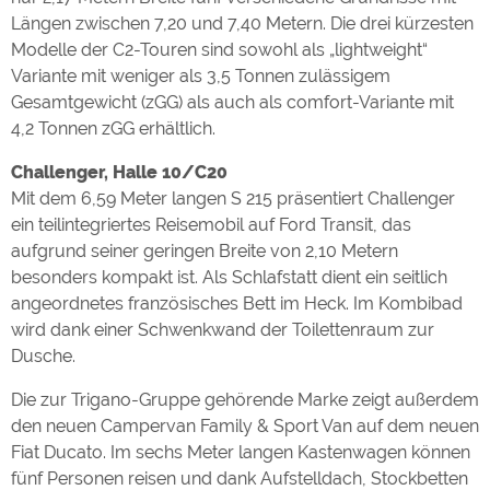
Längen zwischen 7,20 und 7,40 Metern. Die drei kürzesten
Modelle der C2-Touren sind sowohl als „lightweight“
Variante mit weniger als 3,5 Tonnen zulässigem
Gesamtgewicht (zGG) als auch als comfort-Variante mit
4,2 Tonnen zGG erhältlich.
Challenger, Halle 10/C20
Mit dem 6,59 Meter langen S 215 präsentiert Challenger
ein teilintegriertes Reisemobil auf Ford Transit, das
aufgrund seiner geringen Breite von 2,10 Metern
besonders kompakt ist. Als Schlafstatt dient ein seitlich
angeordnetes französisches Bett im Heck. Im Kombibad
wird dank einer Schwenkwand der Toilettenraum zur
Dusche.
Die zur Trigano-Gruppe gehörende Marke zeigt außerdem
den neuen Campervan Family & Sport Van auf dem neuen
Fiat Ducato. Im sechs Meter langen Kastenwagen können
fünf Personen reisen und dank Aufstelldach, Stockbetten