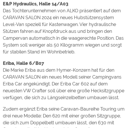
E&P Hydraulics, Halle 14/A03
Das Tochterunternehmen von ALKO präsentiert auf dem
CARAVAN SALON 2024 ein neues Hubstützensystem
Level-Van speziell für Kastenwagen. Vier hydraulische
Stützen fahren auf Knopfdruck aus und bringen den
Campervan automatisch in die waagerechte Position. Das
System soll weniger als 50 Kilogramm wiegen und sorgt
für stabilen Stand im Wohnbetrieb.
Eriba, Halle 6/B07
Die Marke Eriba aus dem Hymer-Konzern hat für den
CARAVAN SALON ein neues Modell seiner Campingvans
Eriba Car angekündigt. Der Eriba Car 602 auf dem
neuesten VW Crafter soll über eine große Hecksitzgruppe
verfügen, die sich zu Längseinzelbetten umbauen lässt.
Zudem ergänzt Eriba seine Caravan-Baureihe Touring um
drei neue Modelle: Den 620 mit einer großen Sitzgruppe,
die sich zum Doppelbett umbauen lässt, den 630 mit