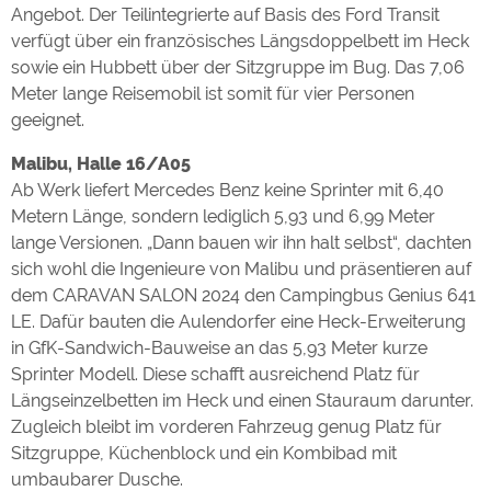
Angebot. Der Teilintegrierte auf Basis des Ford Transit
verfügt über ein französisches Längsdoppelbett im Heck
sowie ein Hubbett über der Sitzgruppe im Bug. Das 7,06
Meter lange Reisemobil ist somit für vier Personen
geeignet.
Malibu, Halle 16/A05
Ab Werk liefert Mercedes Benz keine Sprinter mit 6,40
Metern Länge, sondern lediglich 5,93 und 6,99 Meter
lange Versionen. „Dann bauen wir ihn halt selbst“, dachten
sich wohl die Ingenieure von Malibu und präsentieren auf
dem CARAVAN SALON 2024 den Campingbus Genius 641
LE. Dafür bauten die Aulendorfer eine Heck-Erweiterung
in GfK-Sandwich-Bauweise an das 5,93 Meter kurze
Sprinter Modell. Diese schafft ausreichend Platz für
Längseinzelbetten im Heck und einen Stauraum darunter.
Zugleich bleibt im vorderen Fahrzeug genug Platz für
Sitzgruppe, Küchenblock und ein Kombibad mit
umbaubarer Dusche.