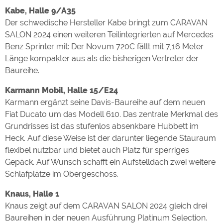
Kabe, Halle 9/A35
Der schwedische Hersteller Kabe bringt zum CARAVAN
SALON 2024 einen weiteren Teilintegrierten auf Mercedes
Benz Sprinter mit: Der Novum 720C fällt mit 7,16 Meter
Länge kompakter aus als die bisherigen Vertreter der
Baureihe.
Karmann Mobil, Halle 15/E24
Karmann ergänzt seine Davis-Baureihe auf dem neuen
Fiat Ducato um das Modell 610. Das zentrale Merkmal des
Grundrisses ist das stufenlos absenkbare Hubbett im
Heck. Auf diese Weise ist der darunter liegende Stauraum
flexibel nutzbar und bietet auch Platz für sperriges
Gepäck. Auf Wunsch schafft ein Aufstelldach zwei weitere
Schlafplätze im Obergeschoss.
Knaus, Halle 1
Knaus zeigt auf dem CARAVAN SALON 2024 gleich drei
Baureihen in der neuen Ausführung Platinum Selection.