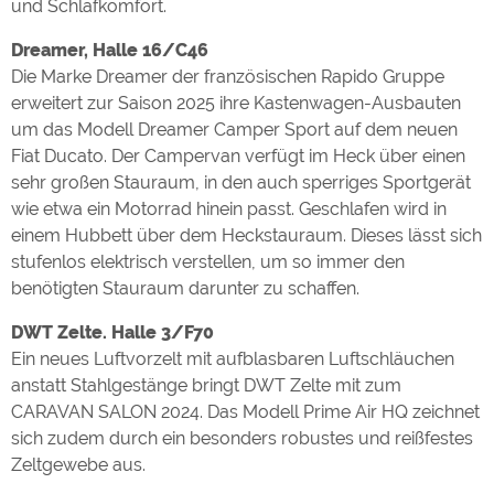
und Schlafkomfort.
Dreamer, Halle 16/C46
Die Marke Dreamer der französischen Rapido Gruppe
erweitert zur Saison 2025 ihre Kastenwagen-Ausbauten
um das Modell Dreamer Camper Sport auf dem neuen
Fiat Ducato. Der Campervan verfügt im Heck über einen
sehr großen Stauraum, in den auch sperriges Sportgerät
wie etwa ein Motorrad hinein passt. Geschlafen wird in
einem Hubbett über dem Heckstauraum. Dieses lässt sich
stufenlos elektrisch verstellen, um so immer den
benötigten Stauraum darunter zu schaffen.
DWT Zelte. Halle 3/F70
Ein neues Luftvorzelt mit aufblasbaren Luftschläuchen
anstatt Stahlgestänge bringt DWT Zelte mit zum
CARAVAN SALON 2024. Das Modell Prime Air HQ zeichnet
sich zudem durch ein besonders robustes und reißfestes
Zeltgewebe aus.