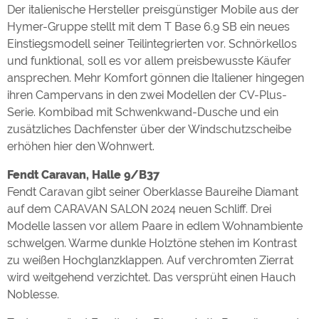
Der italienische Hersteller preisgünstiger Mobile aus der
Hymer-Gruppe stellt mit dem T Base 6.9 SB ein neues
Einstiegsmodell seiner Teilintegrierten vor. Schnörkellos
und funktional, soll es vor allem preisbewusste Käufer
ansprechen. Mehr Komfort gönnen die Italiener hingegen
ihren Campervans in den zwei Modellen der CV-Plus-
Serie. Kombibad mit Schwenkwand-Dusche und ein
zusätzliches Dachfenster über der Windschutzscheibe
erhöhen hier den Wohnwert.
Fendt Caravan, Halle 9/B37
Fendt Caravan gibt seiner Oberklasse Baureihe Diamant
auf dem CARAVAN SALON 2024 neuen Schliff. Drei
Modelle lassen vor allem Paare in edlem Wohnambiente
schwelgen. Warme dunkle Holztöne stehen im Kontrast
zu weißen Hochglanzklappen. Auf verchromten Zierrat
wird weitgehend verzichtet. Das versprüht einen Hauch
Noblesse.