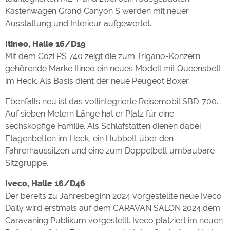
Kastenwagen Grand Canyon S werden mit neuer
Ausstattung und Interieur aufgewertet.
Itineo, Halle 16/D19
Mit dem Cozi PS 740 zeigt die zum Trigano-Konzern
gehörende Marke Itineo ein neues Modell mit Queensbett
im Heck. Als Basis dient der neue Peugeot Boxer.
Ebenfalls neu ist das vollintegrierte Reisemobil SBD-700.
Auf sieben Metern Länge hat er Platz für eine
sechsköpfige Familie. Als Schlafstätten dienen dabei
Etagenbetten im Heck, ein Hubbett über den
Fahrerhaussitzen und eine zum Doppelbett umbaubare
Sitzgruppe.
Iveco, Halle 16/D46
Der bereits zu Jahresbeginn 2024 vorgestellte neue Iveco
Daily wird erstmals auf dem CARAVAN SALON 2024 dem
Caravaning Publikum vorgestellt. Iveco platziert im neuen