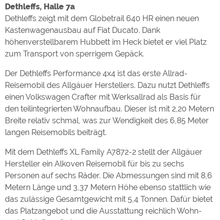
Dethleffs, Halle 7a
Dethleffs zeigt mit dem Globetrail 640 HR einen neuen
Kastenwagenausbau auf Fiat Ducato. Dank
höhenverstellbarem Hubbett im Heck bietet er viel Platz
zum Transport von sperrigem Gepäck.
Der Dethleffs Performance 4x4 ist das erste Allrad-
Reisemobil des Allgäuer Herstellers. Dazu nutzt Dethleffs
einen Volkswagen Crafter mit Werksallrad als Basis für
den teilintegrierten Wohnaufbau. Dieser ist mit 2,20 Metern
Breite relativ schmal, was zur Wendigkeit des 6,85 Meter
langen Reisemobils beiträgt.
Mit dem Dethleffs XL Family A7872-2 stellt der Allgäuer
Hersteller ein Alkoven Reisemobil für bis zu sechs
Personen auf sechs Räder. Die Abmessungen sind mit 8,6
Metern Länge und 3,37 Metern Höhe ebenso stattlich wie
das zulässige Gesamtgewicht mit 5,4 Tonnen. Dafür bietet
das Platzangebot und die Ausstattung reichlich Wohn-