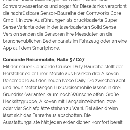
Schwarzwassertanks und sogar für Dieseltanks verspricht
die nachrüstbare Sensor-Baureihe der Comworks Core
GmbH. In zwei Ausführungen als druckbasierte Super
Sense Variante oder in der laserbasierten Solid Sense
Version senden die Sensoren ihre Messdaten an die
branchenüblichen Bedienpanels im Fahrzeug oder an eine
App auf dem Smartphone.
Concorde Reisemobile, Halle 5/C07
Mit der neuen Concorde Cruiser Daily Baureihe stellt der
Hersteller edler Liner-Mobile aus Franken drei Alkoven-
Reisemobile auf den neuen Iveco Daily. Die zwischen acht
und neun Meter langen Luxusreisemobile lassen in drei
Grundriss-Varianten kaum noch Wünsche offen. Große
Hecksitzgruppe, Alkoven mit Längseinzelbetten, zwei
oder vier Schlafplätze stehen zu Wahl. Bei allen dreien
lässt sich das Fahrerhaus abschotten. Die
Ausstattungsliste hält jeden erdenklichen Komfort bereit.