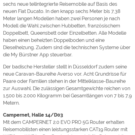
sechs neue teilintegrierte Reisemobile auf Basis des
neuen Fiat Ducato. In den knapp sechs Meter bis 7,38
Meter langen Modellen haben zwei Personen je nach
Modell die Wahl zwischen Hubbetten, französischem
Doppelbett, Queensbett oder Einzelbetten. Alle Modelle
haben einen beheizten Doppelboden und eine
Dieselheizung. Zudem sind die technischen Systeme über
die My Bürstner App steuerbar.
Der badische Hersteller stellt in Düsseldorf zudem seine
neue Caravan-Baureihe Averso vor. Acht Grundrisse für
Paare oder Familien stehen in der Mittelklasse-Baureihe
zur Auswahl. Die zulässigen Gesamtgewichte reichen von
1.500 bis 2.000 Kilogramm bei Gesamtlängen von 7 bis 7,9
Metern.
Campernet, Halle 14/D03
Mit dem CAMPERNET 2.0 EVO PRO 5G Router erhalten
Reisemobilisten einen leistungsstarken CAT19 Router mit