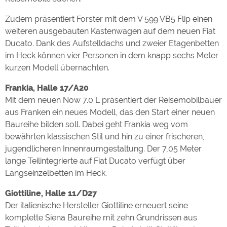
Zudem präsentiert Forster mit dem V 599 VB5 Flip einen
weiteren ausgebauten Kastenwagen auf dem neuen Fiat
Ducato. Dank des Aufstelldachs und zweier Etagenbetten
im Heck können vier Personen in dem knapp sechs Meter
kurzen Modell übernachten.
Frankia, Halle 17/A20
Mit dem neuen Now 7.0 L präsentiert der Reisemobilbauer
aus Franken ein neues Modell, das den Start einer neuen
Baureihe bilden soll. Dabei geht Frankia weg vom
bewährten klassischen Stil und hin zu einer frischeren,
jugendlicheren Innenraumgestaltung. Der 7,05 Meter
lange Teilintegrierte auf Fiat Ducato verfügt über
Längseinzelbetten im Heck.
Giottiline, Halle 11/D27
Der italienische Hersteller Giottiline erneuert seine
komplette Siena Baureihe mit zehn Grundrissen aus