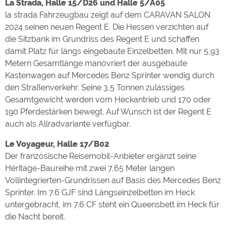
La Strada, Halle 15/D26 und Halle 5/A05
la strada Fahrzeugbau zeigt auf dem CARAVAN SALON
2024 seinen neuen Regent E. Die Hessen verzichten auf
die Sitzbank im Grundriss des Regent E und schaffen
damit Platz für längs eingebaute Einzelbetten. Mit nur 5,93
Metern Gesamtlänge manövriert der ausgebaute
Kastenwagen auf Mercedes Benz Sprinter wendig durch
den Straßenverkehr. Seine 3,5 Tonnen zulässiges
Gesamtgewicht werden vom Heckantrieb und 170 oder
190 Pferdestärken bewegt. Auf Wunsch ist der Regent E
auch als Allradvariante verfügbar.
Le Voyageur, Halle 17/B02
Der französische Reisemobil-Anbieter ergänzt seine
Héritage-Baureihe mit zwei 7,65 Meter langen
Vollintegrierten-Grundrissen auf Basis des Mercedes Benz
Sprinter. Im 7.6 GJF sind Längseinzelbetten im Heck
untergebracht, im 7.6 CF steht ein Queensbett im Heck für
die Nacht bereit.