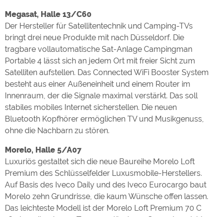
Megasat, Halle 13/C60
Der Hersteller für Satellitentechnik und Camping-TVs
bringt drei neue Produkte mit nach Düsseldorf. Die
tragbare vollautomatische Sat-Anlage Campingman
Portable 4 lässt sich an jedem Ort mit freier Sicht zum
Satelliten aufstellen. Das Connected WiFi Booster System
besteht aus einer Außeneinheit und einem Router im
Innenraum, der die Signale maximal verstärkt. Das soll
stabiles mobiles Internet sicherstellen. Die neuen
Bluetooth Kopfhörer ermöglichen TV und Musikgenuss,
ohne die Nachbarn zu stören.
Morelo, Halle 5/A07
Luxuriös gestaltet sich die neue Baureihe Morelo Loft
Premium des Schlüsselfelder Luxusmobile-Herstellers.
Auf Basis des Iveco Daily und des Iveco Eurocargo baut
Morelo zehn Grundrisse, die kaum Wünsche offen lassen.
Das leichteste Modell ist der Morelo Loft Premium 70 C