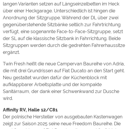
langen Varianten setzen auf Längseinzelbetten im Heck
über einer Heckgarage. Unterschiedlich ist hingen die
Anordnung der Sitzgruppe. Während der DL über zwei
gegenüberstehende Sitzbänke seitlich zur Fahrtrichtung
verfügt, eine sogenannte Face-to-Face-Sitzgruppe, setzt
der SL auf die klassische Sitzbank in Fahrrichtung. Beide
Sitzgruppen werden durch die gedrehten Fahrerhaussitze
ergänzt.
Twin Fresh heißt die neue Campervan Baureihe von Adria,
die mit drei Grundrissen auf Fiat Ducato an den Start geht.
Neu gestaltet wurden dafür der Küchenblock mit
aufklappbarer Arbeitsplatte und der kompakte
Sanitärraum, der dank einer Schwenkwand zur Dusche
wird.
Affinity RV, Halle 12/C81
Der polnische Hersteller von ausgebauten Kastenwagen
zeigt zur Saison 2025 seine neue Freedom Baureihe. Die