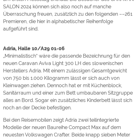
SALON 2024 können sich also noch auf manche
Überraschung freuen, zusätzlich zu den folgenden ––261
Premieren, die hier in alphabetischer Reihenfolge
aufgeführt sind.
Adria, Halle 10/A29 01-06
„Minimalistisch“ wäre die passende Bezeichnung für den
neuen Caravan Aviva Light 300 LH des slowenischen
Herstellers Adria. Mit einem zulässigen Gesamtgewicht
von 750 bis 1.000 Kilogramm lässt er sich auch von
Kleinwagen ziehen. Dennoch hat er mit Küchenblock,
Sanitärraum und einer zum Bett umbaubaren Sitzgruppe
alles an Bord. Sogar ein zusätzliches Kinderbett lässt sich
noch an der Decke befestigen.
Bei den Reisemobilen zeigt Adria zwei teilintegrierte
Modelle der neuen Baureihe Compact Max auf dem
neuesten Volkswagen Crafter. Beide knapp sieben Meter