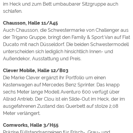
im Heck und zum Bett umbaubarer Sitzgruppe auch
schlafen.
Chausson, Halle 11/A45
Auch Chausson, die Schwestermarke von Challenger aus
der Trigano Gruppe, bringt den Family & Sport Van auf Fiat
Ducato mit nach Düsseldorf. Die beiden Schwestermodell
unterscheiden sich lediglich hinsichtlich Innen- und
Außendekor, Ausstattung und Preis.
Clever Mobile, Halle 12/B03
Die Marke Clever ergänzt ihr Portfolio um einen
Kastenwagen auf Mercedes Benz Sprinter. Das knapp
sechs Meter lange Modell Aventuro 600 verfügt über
Allrad Antrieb. Der Clou ist ein Slide-Out im Heck, der im
ausgefahrenen Zustand das Querbett auf stolze 2,08
Meter verlängert.
Comworks, Halle 3/H55
Präzise Füllstandsanzeigen für Frisch-, Grau- und