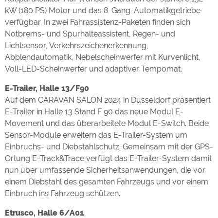
kW (180 PS) Motor und das 8-Gang-Automatikgetriebe
verfügbar. In zwei Fahrassistenz-Paketen finden sich
Notbrems- und Spurhalteassistent, Regen- und
Lichtsensor, Verkehrszeichenerkennung,
Abblendautomatik, Nebelscheinwerfer mit Kurvenlicht,
Voll-LED-Scheinwerfer und adaptiver Tempomat.
E-Trailer, Halle 13/F90
Auf dem CARAVAN SALON 2024 in Düsseldorf präsentiert
E-Trailer in Halle 13 Stand F 90 das neue Modul E-
Movement und das überarbeitete Modul E-Switch. Beide
Sensor-Module erweitern das E-Trailer-System um
Einbruchs- und Diebstahlschutz. Gemeinsam mit der GPS-
Ortung E-Track&Trace verfügt das E-Trailer-System damit
nun über umfassende Sicherheitsanwendungen, die vor
einem Diebstahl des gesamten Fahrzeugs und vor einem
Einbruch ins Fahrzeug schützen.
Etrusco, Halle 6/A01