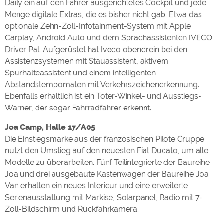
Daily ein auf den Fahrer ausgerichtetes Cockpit und jede
Menge digitale Extras, die es bisher nicht gab. Etwa das
optionale Zehn-Zoll-Infotainment-System mit Apple
Carplay, Android Auto und dem Sprachassistenten IVECO
Driver Pal. Aufgerüstet hat Iveco obendrein bei den
Assistenzsystemen mit Stauassistent, aktivem
Spurhalteassistent und einem intelligenten
Abstandstempomaten mit Verkehrszeichenerkennung.
Ebenfalls erhältlich ist ein Toter-Winkel- und Ausstiegs-
Warner, der sogar Fahrradfahrer erkennt.
Joa Camp, Halle 17/A05
Die Einstiegsmarke aus der französischen Pilote Gruppe
nutzt den Umstieg auf den neuesten Fiat Ducato, um alle
Modelle zu überarbeiten. Fünf Teilintegrierte der Baureihe
Joa und drei ausgebaute Kastenwagen der Baureihe Joa
Van erhalten ein neues Interieur und eine erweiterte
Serienausstattung mit Markise, Solarpanel, Radio mit 7-
Zoll-Bildschirm und Rückfahrkamera.