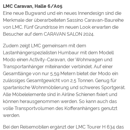
LMC Caravan, Halle 6/A05
Eine neue Bugwand und ein neues Innendesign sind die
Merkmale der überarbeiteten Sassino Caravan-Baureihe
von LMC. Fünf Grundrisse im neuen Look erwarten die
Besucher auf dem CARAVAN SALON 2024.
Zudem zeigt LMC gemeinsam mit dem
Lastanhängerspezialisten Humbaur mit dem Modell
Modo einen Activity-Caravan, der Wohnwagen und
Transportanhänger miteinander verbindet. Auf einer
Gesamtlänge von nur 5,59 Metern bietet der Modo ein
zulässiges Gesamtgewicht von 2,5 Tonnen. Genug für
spartanische Wohnmöblierung und schweres Sportgerät.
Alle Möbelelemente sind in Airline Schienen fixiert und
können herausgenommen werden. So kann auch das
volle Transportvolumen des Kofferanhängers genutzt
werden.
Bei den Reisemobilen ergänzt der LMC Tourer H 634 das