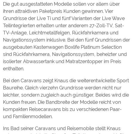
Die gut ausgestatteten Modelle sollen vor allem über
ihren attraktiven Paketpreis Kunden gewinnen. Vier
Grundrisse der Live Ti und fünf Varianten der Live Wave
Teilintegrierten erhalten unter anderem 27-Zoll-TV, Sat-
TV-Anlage, Leichtmetallfelgen, Rückfahrkamera und
Navigationssystem inklusive. Bei den fünf Grundrissen der
ausgebauten Kastenwagen Boxlife Platinum Selection
sind Rückfahrkamera, Navigationssystem, beheizter und
isolierter Abwassertank und Matratzentopper im Preis
enthalten.
Bei den Caravans zeigt Knaus die weiterentwickelte Sport
Baureihe. Gleich vierzehn Grundrisse werden nicht nur
leichter, sondern zugleich auch günstiger. Beides wird die
Kunden freuen. Die Bandbreite der Modelle reicht von
kompakten Reisecaravans bis zu verschiedenen Paar-
und Familienmodellen.
Ins Bad seiner Caravans und Reisemobile stellt Knaus