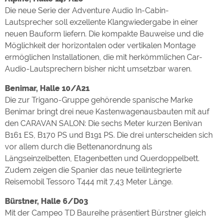
Die neue Serie der Adventure Audio In-Cabin-
Lautsprecher soll exzellente Klangwiedergabe in einer
neuen Bauform liefern. Die kompakte Bauweise und die
Möglichkeit der horizontalen oder vertikalen Montage
ermöglichen Installationen, die mit herkömmlichen Car-
Audio-Lautsprechern bisher nicht umsetzbar waren.
Benimar, Halle 10/A21
Die zur Trigano-Gruppe gehörende spanische Marke
Benimar bringt drei neue Kastenwagenausbauten mit auf
den CARAVAN SALON: Die sechs Meter kurzen Benivan
B161 ES, B170 PS und B191 PS. Die drei unterscheiden sich
vor allem durch die Bettenanordnung als
Längseinzelbetten, Etagenbetten und Querdoppelbett.
Zudem zeigen die Spanier das neue teilintegrierte
Reisemobil Tessoro T444 mit 7,43 Meter Länge.
Bürstner, Halle 6/D03
Mit der Campeo TD Baureihe präsentiert Bürstner gleich