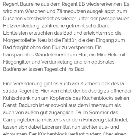
Regent Baureihe aus dem Regent EB wiedererkennen. Es
wird zum Waschen und Zähneputzen ausgeklappt, zum
Duschen verschwindet es wieder unter der passgenauen
Holzverkleidung. Zahlreiche getrennt schaltbare
Lichtleisten erleuchten das Bad und erleichtern so die
Morgentoilette. Neu ist die Falttür, die den Eingang zum
Bad freigibt ohne den Flur zu versperren. Ein
transparentes Wandelement zum Flur, ein Mini-Heki mit
Fliegengitter und Verdunkelung und ein optionales
Badfenster lassen Tageslicht ins Bad.
Eine Veränderung gibt es auch am Küchenblock des la
strada Regent E. Hier verrichtet der beidseitig zu öffnender
Kühlschrank nun am Kopfende des Küchenblocks seinen
Dienst. Dadurch ist er sowohl aus dem Innenraum als
auch von außen gut zugänglich. Da im Sommer das
Campingleben ja meistens vor dem Fahrzeug stattfindet,
lassen sich dabei Lebensmittel nun leichter aus- und
einräumen. Der Küchenblock verfügt zudem über einen