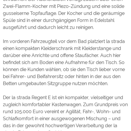
Zwei-Flamm-Kocher mit Piezo-Zündung und eine solide
gusseiserne Topfauflage. Der Kocher und die geräumige
Spüle sind in einer durchgängigen Form in Edelstahl
ausgeführt und dadurch leicht zu reinigen.
Im vorderen Fahrzeugteil vor dem Bad platziert la strada
einen kompakten Kleiderschrank mit Kleiderstange und
darüber eine Anrichte und offene Staufächer. Auch hier
befindet sich am Boden eine Aufnahme für den Tisch. So
können die Kunden wählen, ob sie den Tisch lieber vorne
bei Fahrer- und Beifahrersitz oder hinten in der aus den
Betten umgebauten Sitzgruppe nutzen möchten.
Der la strada Regent E ist ein kompakter, vielseitiger und
zugleich komfortabler Kastenwagen. Zum Grundpreis von
rund 105.000 Euro vereint er Agilität, Fahr-, Wohn- und
Schlafkomfort in einer ausgewogenen Mischung – und
das in der gewohnt hochwertigen Verarbeitung der la