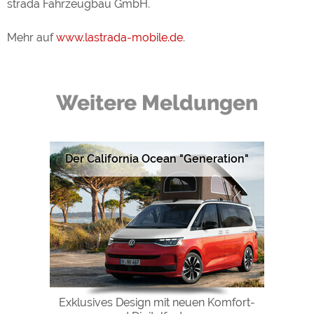
strada Fahrzeugbau GmbH.
Mehr auf
www.lastrada-mobile.de
.
Weitere Meldungen
Der California Ocean "Generation"
Exklusives Design mit neuen Komfort-