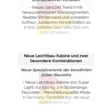
• Neues Ganzzelt Trend II mit
herausnehmbaren Wandsegmenten,
flexibler Vorderwand und schnellem
Aufbau• Jubiläums-Vorzelt Edition 40
in drei Zelttiefen (240/280/300 cm)
zum attraktiven ...
Neue Leichtbau-Kabine und zwei
besondere Kombinationen
Neue Spezialvariante der bewährten
200er-Baureihe
• Neue Leichtbau-Kabine 200 Super
Light: nur 550 kg, 2 m Bodenlänge,
Nasszelle – Manufakturqualität Made
in Germany• Flexibilität pur: die neue
Kabine passt auf ...